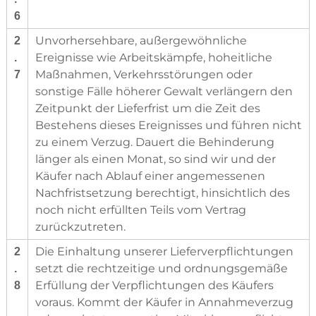
6
Unvorhersehbare, außergewöhnliche
2
Ereignisse wie Arbeitskämpfe, hoheitliche
.
Maßnahmen, Verkehrsstörungen oder
7
sonstige Fälle höherer Gewalt verlängern den
Zeitpunkt der Lieferfrist um die Zeit des
Bestehens dieses Ereignisses und führen nicht
zu einem Verzug. Dauert die Behinderung
länger als einen Monat, so sind wir und der
Käufer nach Ablauf einer angemessenen
Nachfristsetzung berechtigt, hinsichtlich des
noch nicht erfüllten Teils vom Vertrag
zurückzutreten.
Die Einhaltung unserer Lieferverpflichtungen
2
setzt die rechtzeitige und ordnungsgemäße
.
Erfüllung der Verpflichtungen des Käufers
8
voraus. Kommt der Käufer in Annahmeverzug