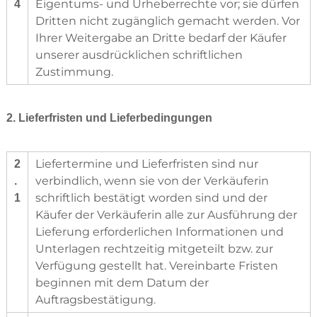
Eigentums- und Urheberrechte vor; sie dürfen
4
h
Dritten nicht zugänglich gemacht werden. Vor
n
Ihrer Weitergabe an Dritte bedarf der Käufer
i
k
unserer ausdrücklichen schriftlichen
Zustimmung.
2. Lieferfristen und Lieferbedingungen
Liefertermine und Lieferfristen sind nur
2
verbindlich, wenn sie von der Verkäuferin
.
schriftlich bestätigt worden sind und der
1
Käufer der Verkäuferin alle zur Ausführung der
Lieferung erforderlichen Informationen und
Unterlagen rechtzeitig mitgeteilt bzw. zur
Verfügung gestellt hat. Vereinbarte Fristen
beginnen mit dem Datum der
Auftragsbestätigung.