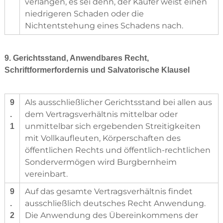
verlangen, es sei denn, der Käufer weist einen
niedrigeren Schaden oder die
Nichtentstehung eines Schadens nach.
9. Gerichtsstand, Anwendbares Recht,
Schriftformerfordernis und Salvatorische Klausel
Als ausschließlicher Gerichtsstand bei allen aus
9
dem Vertragsverhältnis mittelbar oder
.
unmittelbar sich ergebenden Streitigkeiten
1
mit Vollkaufleuten, Körperschaften des
öffentlichen Rechts und öffentlich-rechtlichen
Sondervermögen wird Burgbernheim
vereinbart.
Auf das gesamte Vertragsverhältnis findet
9
ausschließlich deutsches Recht Anwendung.
.
Die Anwendung des Übereinkommens der
2