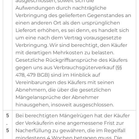
ausgeschlossen, soweit sich die
Aufwendungen durch nachträgliche
Verbringung des gelieferten Gegenstandes an
einen anderen Ort als den ursprünglichen
Lieferort erhöhen, es sei denn, es handelt sich
um eine nach dem Vertrag vorausgesetzte
Verbringung. Wir sind berechtigt, den Käufer
mit derartigen Mehrkosten zu belasten.
Gesetzliche Rückgriffsansprüche des Käufers
gegen uns aus Verbrauchsgüterverkauf (§§
478, 479 BGB) sind im Hinblick auf
Vereinbarungen des Käufers mit seinen
Abnehmern, die über die gesetzlichen
Mängelansprüche der Abnehmer
hinausgehen, insoweit ausgeschlossen.
Bei berechtigten Mängelrügen hat der Käufer
5
der Verkäuferin eine angemessene Frist zur
.
Nacherfüllung zu gewähren, die im Regelfall
5
mindestens 4 Wochen betragen muss. Die