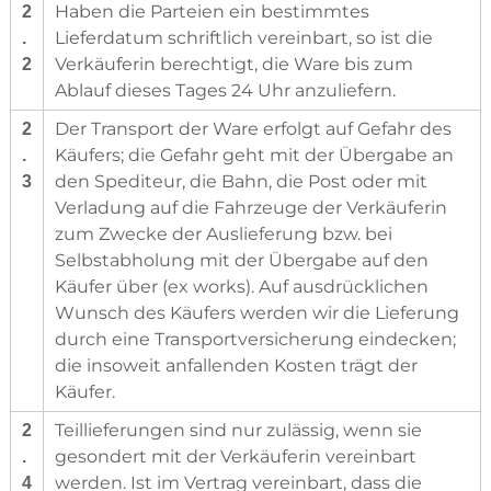
Haben die Parteien ein bestimmtes
2
Lieferdatum schriftlich vereinbart, so ist die
.
Verkäuferin berechtigt, die Ware bis zum
2
Ablauf dieses Tages 24 Uhr anzuliefern.
Der Transport der Ware erfolgt auf Gefahr des
2
Käufers; die Gefahr geht mit der Übergabe an
.
den Spediteur, die Bahn, die Post oder mit
3
Verladung auf die Fahrzeuge der Verkäuferin
zum Zwecke der Auslieferung bzw. bei
Selbstabholung mit der Übergabe auf den
Käufer über (ex works). Auf ausdrücklichen
Wunsch des Käufers werden wir die Lieferung
durch eine Transportversicherung eindecken;
die insoweit anfallenden Kosten trägt der
Käufer.
Teillieferungen sind nur zulässig, wenn sie
2
gesondert mit der Verkäuferin vereinbart
.
werden. Ist im Vertrag vereinbart, dass die
4