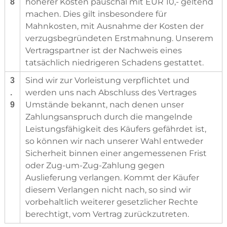
höherer Kosten pauschal mit EUR 10,- geltend
8
machen. Dies gilt insbesondere für
Mahnkosten, mit Ausnahme der Kosten der
verzugsbegründeten Erstmahnung. Unserem
Vertragspartner ist der Nachweis eines
tatsächlich niedrigeren Schadens gestattet.
Sind wir zur Vorleistung verpflichtet und
3
werden uns nach Abschluss des Vertrages
.
Umstände bekannt, nach denen unser
9
Zahlungsanspruch durch die mangelnde
Leistungsfähigkeit des Käufers gefährdet ist,
so können wir nach unserer Wahl entweder
Sicherheit binnen einer angemessenen Frist
oder Zug-um-Zug-Zahlung gegen
Auslieferung verlangen. Kommt der Käufer
diesem Verlangen nicht nach, so sind wir
vorbehaltlich weiterer gesetzlicher Rechte
berechtigt, vom Vertrag zurückzutreten.