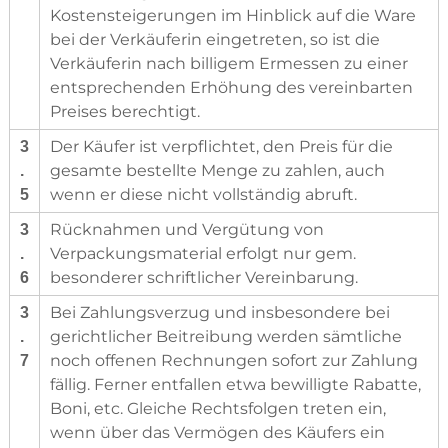
Kostensteigerungen im Hinblick auf die Ware
bei der Verkäuferin eingetreten, so ist die
Verkäuferin nach billigem Ermessen zu einer
entsprechenden Erhöhung des vereinbarten
Preises berechtigt.
Der Käufer ist verpflichtet, den Preis für die
3
gesamte bestellte Menge zu zahlen, auch
.
wenn er diese nicht vollständig abruft.
5
Rücknahmen und Vergütung von
3
Verpackungsmaterial erfolgt nur gem.
.
besonderer schriftlicher Vereinbarung.
6
Bei Zahlungsverzug und insbesondere bei
3
gerichtlicher Beitreibung werden sämtliche
.
noch offenen Rechnungen sofort zur Zahlung
7
fällig. Ferner entfallen etwa bewilligte Rabatte,
Boni, etc. Gleiche Rechtsfolgen treten ein,
wenn über das Vermögen des Käufers ein