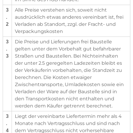
Alle Preise verstehen sich, soweit nicht
3
ausdrücklich etwas anderes vereinbart ist, frei
.
Verladen ab Standort, zzgl. der Fracht- und
2
Verpackungskosten
Die Preise und Lieferungen frei Baustelle
3
gelten unter dem Vorbehalt gut befahrbarer
.
Straßen und Baustellen. Bei Nichteinhalten
3
der unter 2.5 geregelten Ladezeiten bleibt es
der Verkäuferin vorbehalten, die Standzeit zu
berechnen. Die Kosten etwaiger
Zwischentransporte, Umladekosten sowie ein
Verladen der Ware auf der Baustelle sind in
den Transportkosten nicht enthalten und
werden dem Käufer getrennt berechnet.
Liegt der vereinbarte Liefertermin mehr als 4
3
Monate nach Vertragsschluss und sind nach
.
dem Vertragsschluss nicht vorhersehbare
4