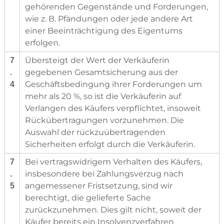
gehörenden Gegenstände und Forderungen,
wie z. B. Pfändungen oder jede andere Art
einer Beeinträchtigung des Eigentums
erfolgen.
Übersteigt der Wert der Verkäuferin
7
gegebenen Gesamtsicherung aus der
.
Geschäftsbedingung ihrer Forderungen um
4
mehr als 20 %, so ist die Verkäuferin auf
Verlangen des Käufers verpflichtet, insoweit
Rückübertragungen vorzunehmen. Die
Auswahl der rückzuübertragenden
Sicherheiten erfolgt durch die Verkäuferin.
Bei vertragswidrigem Verhalten des Käufers,
7
insbesondere bei Zahlungsverzug nach
.
angemessener Fristsetzung, sind wir
5
berechtigt, die gelieferte Sache
zurückzunehmen. Dies gilt nicht, soweit der
Käufer bereits ein Insolvenzverfahren