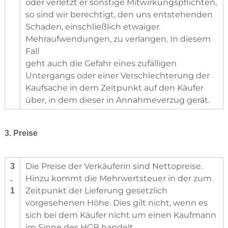
oder verletzt er sonstige Mitwirkungspflichten,
so sind wir berechtigt, den uns entstehenden
Schaden, einschließlich etwaiger
Mehraufwendungen, zu verlangen. In diesem
Fall
geht auch die Gefahr eines zufälligen
Untergangs oder einer Verschlechterung der
Kaufsache in dem Zeitpunkt auf den Käufer
über, in dem dieser in Annahmeverzug gerät.
3. Preise
Die Preise der Verkäuferin sind Nettopreise.
3
Hinzu kommt die Mehrwertsteuer in der zum
.
Zeitpunkt der Lieferung gesetzlich
1
vorgesehenen Höhe. Dies gilt nicht, wenn es
sich bei dem Käufer nicht um einen Kaufmann
im Sinne des HGB handelt.